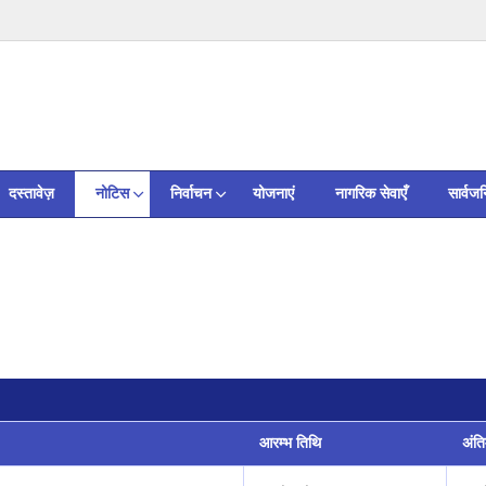
दस्तावेज़
नोटिस
निर्वाचन
योजनाएं
नागरिक सेवाएँ
सार्वज
आरम्भ तिथि
अंत