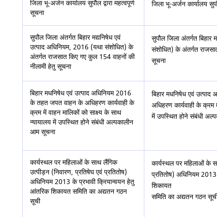
जिला भू-अर्जन कार्यालय सुपौल द्वारा महत्वपूर्ण
जिला भू-अर्जन कार्यालय सुपौल
सूचना
सुपौल जिला अंतर्गत बिहार मद्यनिषेध एवं
सुपौल जिला अंतर्गत बिहार 
उत्पाद अधिनियम, 2016 (यथा संशोधित) के
संशोधित) के अंतर्गत राजसा
अंतर्गत राजसात किए गए कुल 154 वाहनों की
सूचना
नीलामी हेतु सूचना
बिहार मधनिषेध एवं उत्पाद अधिनियम 2016
बिहार मधनिषेध एवं उत्पा
के तहत जपत वाहन के अधिहरण कार्यवाही के
अधिहरण कार्यवाही के क्रम म
क्रम में वाहन मालिकों को साक्ष्य के साथ
में उपस्थित होने संबंधी अ
न्यायालय में उपस्थित होने संबंधी अल्पकालीन
आम सूचना
कार्यस्थल पर महिलाओं के साथ लैंगिक
कार्यस्थल पर महिलाओं के सा
उत्पीड़न (निवारण, प्रतिषेघ एवं प्रतितोष)
प्रतितोष) अधिनियम 2013 क
अधिनियम 2013 के प्रभावी क्रियान्वयन हेतु
शिकायत
आंतरिक शिकायत समिति का अद्यतन गठन
समिति का अद्यतन गठन सूच
सूची