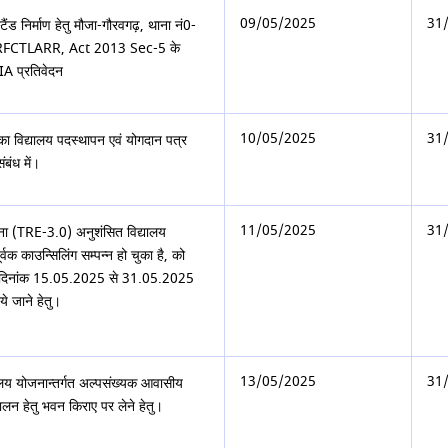
09/05/2025
31
टैंड निर्माण हेतु मौजा-गौरवगढ़, थाना नं0-
लिए RFCTLARR, Act 2013 Sec-5 के
SIA प्रतिवेदन
10/05/2025
31
ा विद्यालय पदस्थापन एवं योगदान पत्र
ंबंध में।
11/05/2025
31
ना (TRE-3.0) अनुशंसित विद्यालय
क काउन्सिलिंग सम्पन्न हो चुका है, को
त् दिनांक 15.05.2025 से 31.05.2025
ये जाने हेतु।
13/05/2025
31
लय योजनान्तर्गत अल्पसंख्यक आवासीय
चालन हेतु भवन किराए पर लेने हेतु।