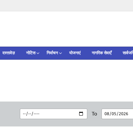
दस्तावेज़
नोटिस
निर्वाचन
योजनाएं
नागरिक सेवाएँ
सार्वज
To