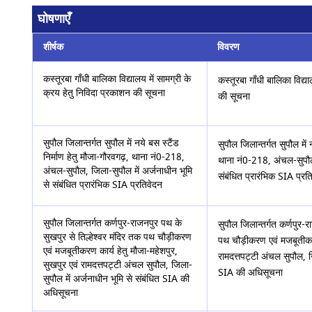
घोषणाएँ
शीर्षक
विवरण
कस्तूरबा गाँधी बालिका विद्यालय में सामग्री के
कस्तूरबा गाँधी बालिका विद्य
क्रय हेतु निविदा प्रकाशन की सूचना
की सूचना
सुपौल जिलान्तर्गत सुपौल में नये बस स्टैंड
सुपौल जिलान्तर्गत सुपौल में 
निर्माण हेतु मौजा-गौरवगढ़, थाना नं0-218,
थाना नं0-218, अंचल-सुपौल,
अंचल-सुपौल, जिला-सुपौल में अर्जनाधीन भूमि
संबंधित प्रारंभिक SIA प्रत
से संबंधित प्रारंभिक SIA प्रतिवेदन
सुपौल जिलान्तर्गत कर्णपुर-राजनपुर पथ के
सुपौल जिलान्तर्गत कर्णपुर-र
सुखपुर से तिल्हेश्वर मंदिर तक पथ चौड़ीकरण
पथ चौड़ीकरण एवं मजबूतीकरण
एवं मजबूतीकरण कार्य हेतु मौजा-महेशपुर,
रामदत्तपट्टी अंचल सुपौल, ज
सुखपुर एवं रामदत्तपट्टी अंचल सुपौल, जिला-
SIA की अधिसूचना
सुपौल में अर्जनाधीन भूमि से संबंधित SIA की
अधिसूचना