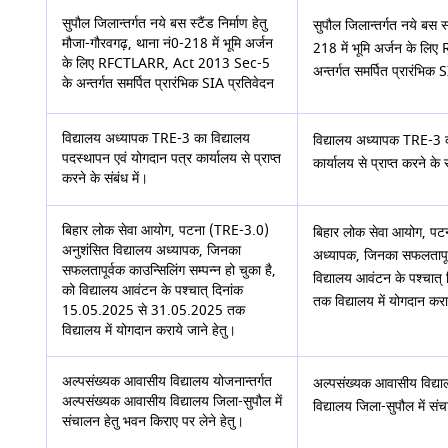
सुपौल जिलान्तर्गत नये बस स्टैंड निर्माण हेतु
सुपौल जिलान्तर्गत नये बस स्
मौजा-गौरवगढ़, थाना नं0-218 में भूमि अर्जन
218 में भूमि अर्जन के 
के लिए RFCTLARR, Act 2013 Sec-5
अन्तर्गत समर्पित प्रारंभिक 
के अन्तर्गत समर्पित प्रारंभिक SIA प्रतिवेदन
विद्यालय अध्यापक TRE-3 का विद्यालय
विद्यालय अध्यापक TRE-3 क
पदस्थापन एवं योगदान पत्र कार्यालय से प्राप्त
कार्यालय से प्राप्त करने के स
करने के संबंध में।
बिहार लोक सेवा आयोग, पटना (TRE-3.0)
बिहार लोक सेवा आयोग, पट
अनुशंसित विद्यालय अध्यापक, जिनका
अध्यापक, जिनका सफलतापूर्व
सफलतापूर्वक काउन्सिलिंग सम्पन्न हो चुका है,
विद्यालय आवंटन के पश्चा
को विद्यालय आवंटन के पश्चात् दिनांक
तक विद्यालय में योगदान करा
15.05.2025 से 31.05.2025 तक
विद्यालय में योगदान कराये जाने हेतु।
अल्पसंख्यक आवासीय विद्यालय योजनान्तर्गत
अल्पसंख्यक आवासीय विद्या
अल्पसंख्यक आवासीय विद्यालय जिला-सुपौल में
विद्यालय जिला-सुपौल में सं
संचालन हेतु भवन किराए पर लेने हेतु।